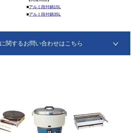
■
アルミ段付鍋15L
■
アルミ段付鍋35L
に関するお問い合わせはこちら