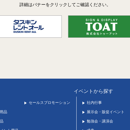
詳細はバナーをクリックしてご確認ください。
イベントから探す
セールスプロモーション
社内行事
用品
展示会・販促イベント
品
勉強会・講演会