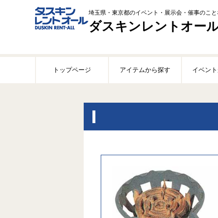
埼玉県・東京都のイベント・展示会・催事のこと
ダスキンレントオー
このページの本文へ移動
トップページ
アイテムから探す
イベント