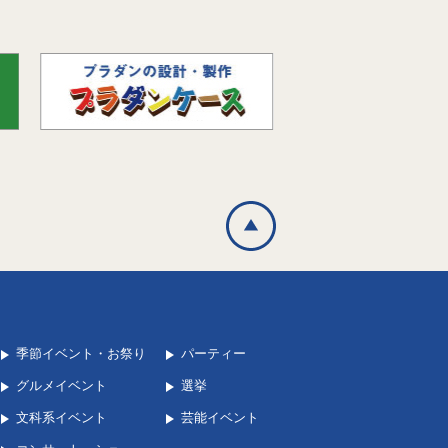
季節イベント・お祭り
パーティー
グルメイベント
選挙
文科系イベント
芸能イベント