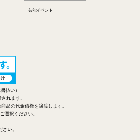
芸能イベント
求書払い）
行されます。
の商品の代金債権を譲渡します。
をご選択ください。
ださい。