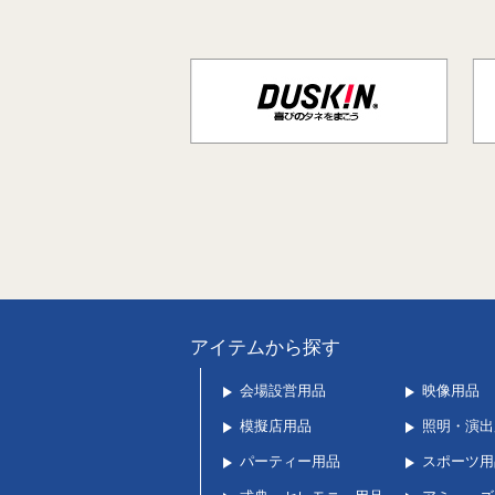
アイテムから探す
会場設営用品
映像用品
模擬店用品
照明・演出
パーティー用品
スポーツ用