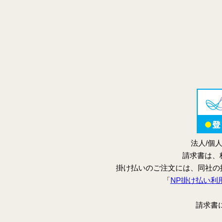
法人/個
請求書は、
掛け払いのご注文には、同社の
「
NP掛け払い利
請求書