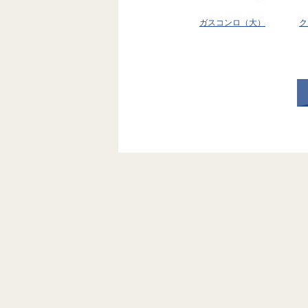
ガスコンロ（大）
ク