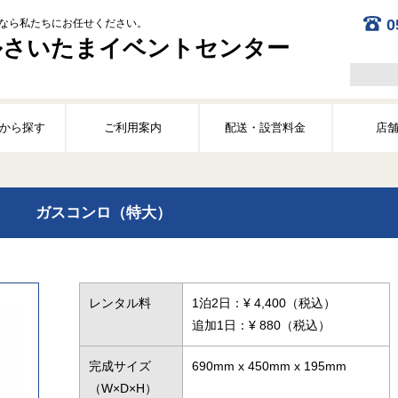
0
なら私たちにお任せください。
ルさいたまイベントセンター
から探す
ご利用案内
配送・設営料金
店
ガスコンロ（特大）
レンタル料
1泊2日
：¥ 4,400（税込）
追加1日：¥ 880（税込）
完成サイズ
690mm x 450mm x 195mm
（W×D×H）