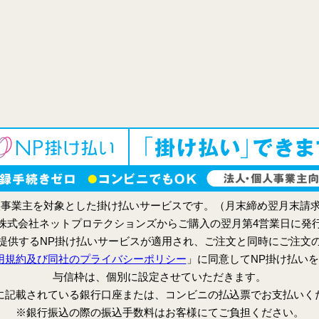
人事業主を対象とした掛け払いサービスです。（月末締め翌月末請
株式会社ネットプロテクションズからご購入の翌月第4営業日に発
提供するNP掛け払いサービスが適用され、ご注文と同時にご注文
用規約及び同社のプライバシーポリシー
」に同意してNP掛け払い
与信枠は、個別に設定させていただきます。
に記載されている銀行口座または、コンビニの払込票でお支払いく
※銀行振込の際の振込手数料はお客様にてご負担ください。