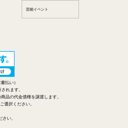
芸能イベント
求書払い）
行されます。
の商品の代金債権を譲渡します。
をご選択ください。
ださい。