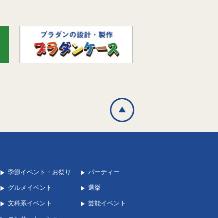
季節イベント・お祭り
パーティー
グルメイベント
選挙
文科系イベント
芸能イベント