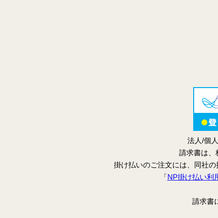
法人/個
請求書は、
掛け払いのご注文には、同社の
「
NP掛け払い利
請求書