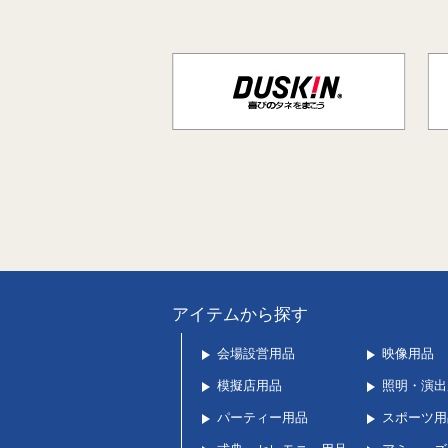
アイテムから探す
会場設営用品
映像用品
模擬店用品
照明・演出
パーティー用品
スポーツ用