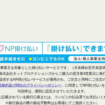
人事業主を対象とした掛け払いサービスです。（月末締め翌月末請
株式会社ネットプロテクションズからご購入の翌月第4営業日に発
提供するNP掛け払いサービスが適用され、ご注文と同時にご注文
用規約及び同社のプライバシーポリシー
」に同意してNP掛け払い
与信枠は、個別に設定させていただきます。
に記載されている銀行口座または、コンビニの払込票でお支払いく
※銀行振込の際の振込手数料はお客様にてご負担ください。