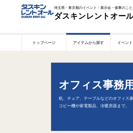
埼玉県・東京都のイベント・展示会・催事のこと
ダスキンレントオー
このページの本文へ移動
トップページ
アイテムから探す
イベント
オフィス事務
机、チェア、テーブルなどのオフィス
コピー機や家電製品、冷暖房器まで。