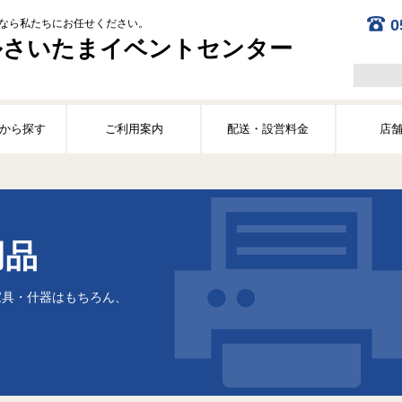
0
なら私たちにお任せください。
ルさいたまイベントセンター
から探す
ご利用案内
配送・設営料金
店
用品
家具・什器はもちろん、