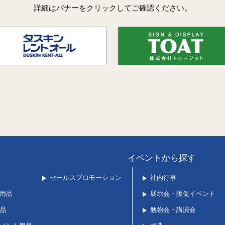
詳細はバナーをクリックしてご確認ください。
イベントから探す
セールスプロモーション
社内行事
用品
展示会・販促イベント
品
勉強会・講演会